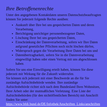
Ihre Betroffenenrechte
Unter den angegebenen Kontaktdaten unseres Datenschutzbeauftragten
können Sie jederzeit folgende Rechte ausüben:
Auskunft über Ihre bei uns gespeicherten Daten und deren
Verarbeitung,
Berichtigung unrichtiger personenbezogener Daten,
Löschung Ihrer bei uns gespeicherten Daten,
Einschränkung der Datenverarbeitung, sofern wir Ihre Daten
aufgrund gesetzlicher Pflichten noch nicht löschen dürfen,
Widerspruch gegen die Verarbeitung Ihrer Daten bei uns und
Datenübertragbarkeit, sofern Sie in die Datenverarbeitung
eingewilligt haben oder einen Vertrag mit uns abgeschlossen
haben.
Sofern Sie uns eine Einwilligung erteilt haben, können Sie diese
jederzeit mit Wirkung für die Zukunft widerrufen.
Sie können sich jederzeit mit einer Beschwerde an die für Sie
zuständige Aufsichtsbehörde wenden. Ihre zuständige
Aufsichtsbehörde richtet sich nach dem Bundesland Ihres Wohnsitzes,
Ihrer Arbeit oder der mutmaßlichen Verletzung. Eine Liste der
Aufsichtsbehörden (für den nichtöffentlichen Bereich) mit Anschrift
finden Sie unter:
https://www.bfdi.bund.de/DE/Infothek/Anschriften_Links/anschriften