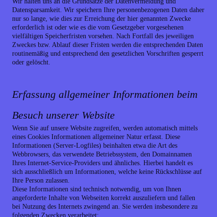
Wir halten uns an die Grundsätze der Datenvermeidung und
Datensparsamkeit. Wir speichern Ihre personenbezogenen Daten daher
nur so lange, wie dies zur Erreichung der hier genannten Zwecke
erforderlich ist oder wie es die vom Gesetzgeber vorgesehenen
vielfältigen Speicherfristen vorsehen. Nach Fortfall des jeweiligen
Zweckes bzw. Ablauf dieser Fristen werden die entsprechenden Daten
routinemäßig und entsprechend den gesetzlichen Vorschriften gesperrt
oder gelöscht.
Erfassung allgemeiner Informationen beim
Besuch unserer Website
Wenn Sie auf unsere Website zugreifen, werden automatisch mittels
eines Cookies Informationen allgemeiner Natur erfasst. Diese
Informationen (Server-Logfiles) beinhalten etwa die Art des
Webbrowsers, das verwendete Betriebssystem, den Domainnamen
Ihres Internet-Service-Providers und ähnliches. Hierbei handelt es
sich ausschließlich um Informationen, welche keine Rückschlüsse auf
Ihre Person zulassen.
Diese Informationen sind technisch notwendig, um von Ihnen
angeforderte Inhalte von Webseiten korrekt auszuliefern und fallen
bei Nutzung des Internets zwingend an. Sie werden insbesondere zu
folgenden Zwecken verarbeitet: