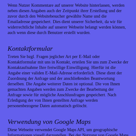
Wenn Nutzer Kommentare auf unserer Website hinterlassen, werden
neben diesen Angaben auch der Zeitpunkt ihrer Erstellung und der
zuvor durch den Websitebesucher gewählte Name und die
Emailadresse gespeichert. Dies dient unserer Sicherheit, da wir für
widerrechtliche Inhalte auf unserer Webseite belangt werden können,
auch wenn diese durch Benutzer erstellt wurden.
Kontaktformular
Treten Sie bzgl. Fragen jeglicher Art per E-Mail oder
Kontaktformular mit uns in Kontakt, erteilen Sie uns zum Zwecke der
Kontaktaufnahme Ihre freiwillige Einwilligung. Hierfür ist die
Angabe einer validen E-Mail-Adresse erforderlich. Diese dient der
Zuordnung der Anfrage und der anschließenden Beantwortung
derselben. Die Angabe weiterer Daten ist optional. Die von Ihnen
gemachten Angaben werden zum Zwecke der Bearbeitung der
Anfrage sowie für mögliche Anschlussfragen gespeichert. Nach
Erledigung der von Ihnen gestellten Anfrage werden
personenbezogene Daten automatisch gelöscht.
Verwendung von Google Maps
Diese Webseite verwendet Google Maps API, um geographische
Informationen visuell darzustellen. Bei der Nutzung von Google Maps