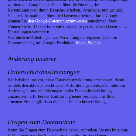
werden von Google auch Daten über die Nutzung der
Kartenfunktionen durch Besucher erhoben, verarbeitet und genutzt.
Nähere Informationen über die Datenverarbeitung durch Google
können Sie
den Google-Datenschutzhinweisen
entnehmen. Dort
können Sie im Datenschutzcenter auch Ihre persönlichen Datenschutz-
Einstellungen verändern.
Ausführliche Anleitungen zur Verwaltung der eigenen Daten im
Zusammenhang mit Google-Produkten
finden Sie hier
.
Änderung unserer
Datenschutzbestimmungen
Wir behalten uns vor, diese Datenschutzerklärung anzupassen, damit
sie stets den aktuellen rechtlichen Anforderungen entspricht oder um
Änderungen unserer Leistungen in der Datenschutzerklärung
umzusetzen, z.B. bei der Einführung neuer Services. Für Ihren
erneuten Besuch gilt dann die neue Datenschutzerklärung.
Fragen zum Datenschutz
Wenn Sie Fragen zum Datenschutz haben, schreiben Sie uns bitte eine
E-Mail oder wenden Sie sich direkt an die für den Datenschutz